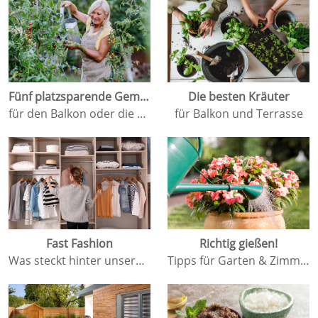
Fünf platzsparende Gemüsesorten
Die besten Kräuter
für den Balkon oder die Terrasse
für Balkon und Terrasse
Fast Fashion
Richtig gießen!
Was steckt hinter unserer Kleidung?
Tipps für Garten & Zimmerpflanzen