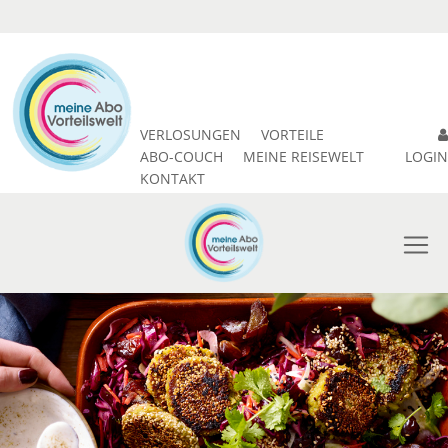
VERLOSUNGEN
VORTEILE
ABO-COUCH
MEINE REISEWELT
LOGIN
KONTAKT