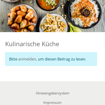
Zurück
Weit
Kulinarische Küche
Bitte
anmelden
, um diesen Beitrag zu lesen.
Hinweisgebersystem
Impressum