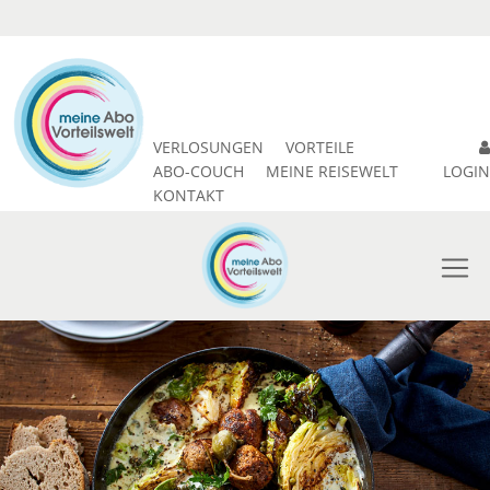
VERLOSUNGEN
VORTEILE
ABO-COUCH
MEINE REISEWELT
LOGIN
KONTAKT