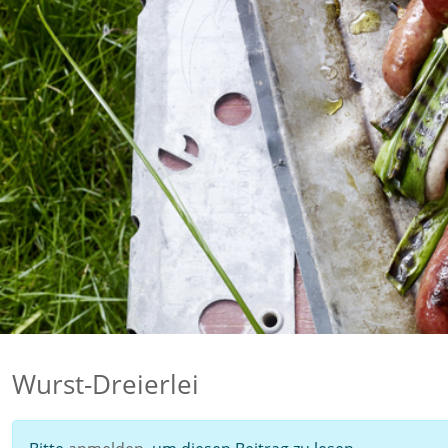
Wurst-Dreierlei