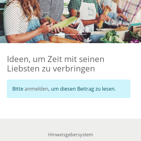
Zurück
Weit
Ideen, um Zeit mit seinen
Liebsten zu verbringen
Bitte
anmelden
, um diesen Beitrag zu lesen.
Hinweisgebersystem