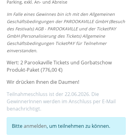
Parking, exkl. An- und Abreise
Im Falle eines Gewinnes bin ich mit den Allgemeinen
Geschäftsbedingungen der PAROOKAVILLE GmbH (Besuch
des Festivals)
AGB - PAROOKAVILLE
und der TicketPAY
GmbH (Personalisierung des Tickets)
Allgemeine
Geschäftsbedingungen TicketPAY
für Teilnehmer
einverstanden.
Wert: 2 Parookaville Tickets und Gorbatschow
Produkt-Paket (776,00 €)
Wir drücken Ihnen die Daumen!
Teilnahmeschluss ist der 22.06.2026. Die
GewinnerInnen werden im Anschluss per E-Mail
benachrichtigt.
Bitte
anmelden
, um teilnehmen zu können.