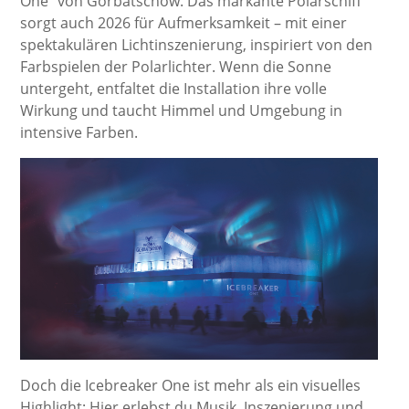
One“ von Gorbatschow. Das markante Polarschiff
sorgt auch 2026 für Aufmerksamkeit – mit einer
spektakulären Lichtinszenierung, inspiriert von den
Farbspielen der Polarlichter. Wenn die Sonne
untergeht, entfaltet die Installation ihre volle
Wirkung und taucht Himmel und Umgebung in
intensive Farben.
Doch die Icebreaker One ist mehr als ein visuelles
Highlight: Hier erlebst du Musik, Inszenierung und