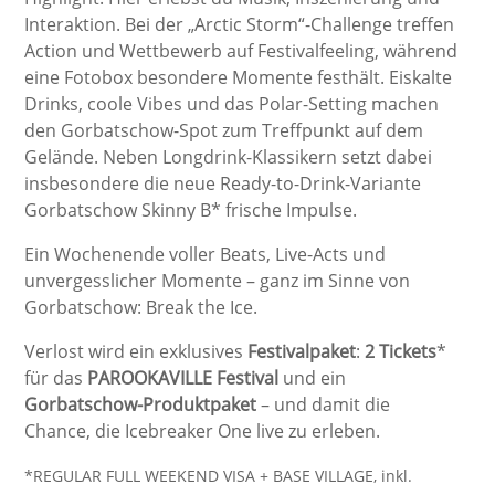
Interaktion. Bei der „Arctic Storm“-Challenge treffen
Action und Wettbewerb auf Festivalfeeling, während
eine Fotobox besondere Momente festhält. Eiskalte
Drinks, coole Vibes und das Polar-Setting machen
den Gorbatschow-Spot zum Treffpunkt auf dem
Gelände. Neben Longdrink-Klassikern setzt dabei
insbesondere die neue Ready-to-Drink-Variante
Gorbatschow Skinny B* frische Impulse.
Ein Wochenende voller Beats, Live-Acts und
unvergesslicher Momente – ganz im Sinne von
Gorbatschow: Break the Ice.
Verlost wird ein exklusives
Festivalpaket
:
2 Tickets
*
für das
PAROOKAVILLE Festival
und ein
Gorbatschow-Produktpaket
– und damit die
Chance, die Icebreaker One live zu erleben.
*REGULAR FULL WEEKEND VISA + BASE VILLAGE, inkl.