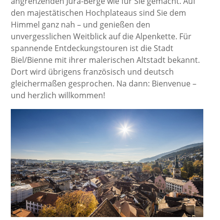
angrenzenden Jura-Berge wie für Sie gemacht. Auf
den majestätischen Hochplateaus sind Sie dem
Himmel ganz nah – und genießen den
unvergesslichen Weitblick auf die Alpenkette. Für
spannende Entdeckungstouren ist die Stadt
Biel/Bienne mit ihrer malerischen Altstadt bekannt.
Dort wird übrigens französisch und deutsch
gleichermaßen gesprochen. Na dann: Bienvenue –
und herzlich willkommen!