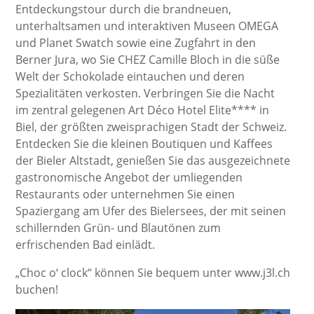
Entdeckungstour durch die brandneuen,
unterhaltsamen und interaktiven Museen OMEGA
und Planet Swatch sowie eine Zugfahrt in den
Berner Jura, wo Sie CHEZ Camille Bloch in die süße
Welt der Schokolade eintauchen und deren
Spezialitäten verkosten. Verbringen Sie die Nacht
im zentral gelegenen Art Déco Hotel Elite**** in
Biel, der größten zweisprachigen Stadt der Schweiz.
Entdecken Sie die kleinen Boutiquen und Kaffees
der Bieler Altstadt, genießen Sie das ausgezeichnete
gastronomische Angebot der umliegenden
Restaurants oder unternehmen Sie einen
Spaziergang am Ufer des Bielersees, der mit seinen
schillernden Grün- und Blautönen zum
erfrischenden Bad einlädt.
„Choc o‘ clock“ können Sie bequem unter
www.j3l.ch
buchen!