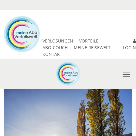
VERLOSUNGEN
VORTEILE
ABO-COUCH
MEINE REISEWELT
LOGIN
KONTAKT