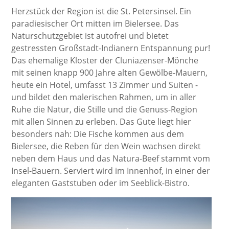
Herzstück der Region ist die St. Petersinsel. Ein
paradiesischer Ort mitten im Bielersee. Das
Naturschutzgebiet ist autofrei und bietet
gestressten Großstadt-Indianern Entspannung pur!
Das ehemalige Kloster der Cluniazenser-Mönche
mit seinen knapp 900 Jahre alten Gewölbe-Mauern,
heute ein Hotel, umfasst 13 Zimmer und Suiten -
und bildet den malerischen Rahmen, um in aller
Ruhe die Natur, die Stille und die Genuss-Region
mit allen Sinnen zu erleben. Das Gute liegt hier
besonders nah: Die Fische kommen aus dem
Bielersee, die Reben für den Wein wachsen direkt
neben dem Haus und das Natura-Beef stammt vom
Insel-Bauern. Serviert wird im Innenhof, in einer der
eleganten Gaststuben oder im Seeblick-Bistro.